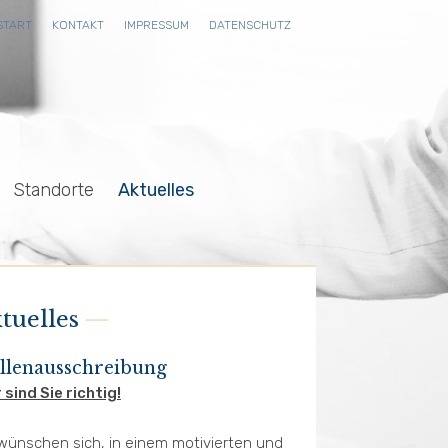
START
KONTAKT
IMPRESSUM
DATENSCHUTZ
Standorte
Aktuelles
tuelles
ellenausschreibung
 sind Sie richtig!
wünschen sich, in einem motivierten und